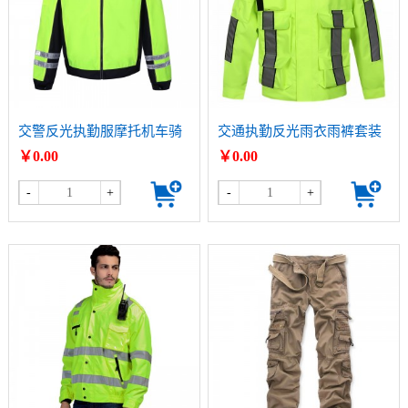
交警反光执勤服摩托机车骑
交通执勤反光雨衣雨裤套装
行服
￥0.00
￥0.00
-
+
-
+