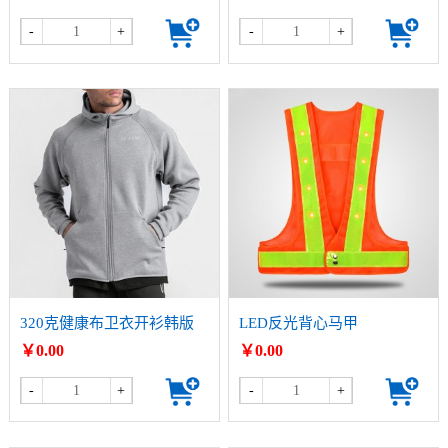
-
+
-
+
320克健康布卫衣开衫韩版
LED反光背心马甲
潮流连帽拉链外套
￥0.00
￥0.00
-
+
-
+