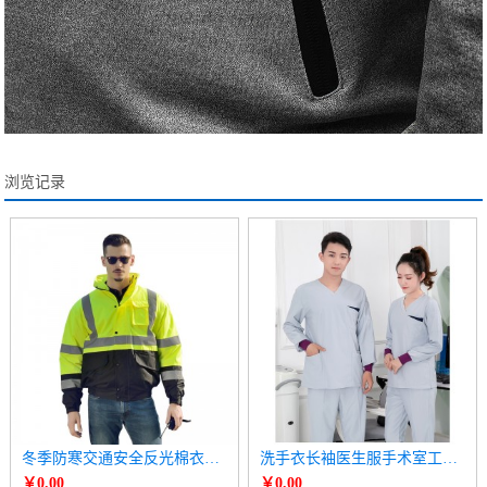
浏览记录
冬季防寒交通安全反光棉衣棉袄 高速公路工作服
洗手衣长袖医生服手术室工作服
￥0.00
￥0.00