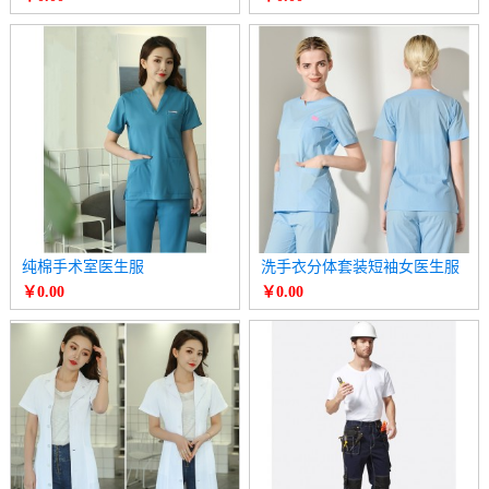
纯棉手术室医生服
洗手衣分体套装短袖女医生服
￥0.00
￥0.00