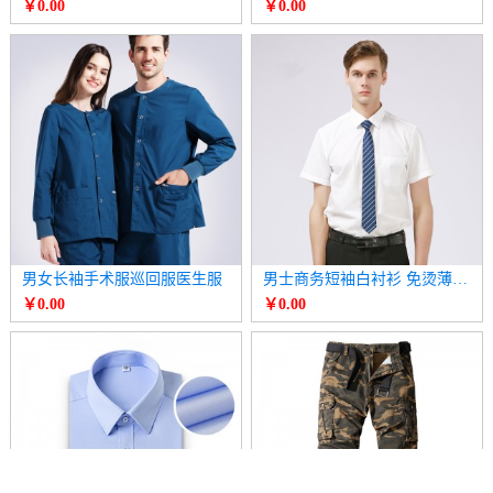
￥0.00
￥0.00
男女长袖手术服巡回服医生服
男士商务短袖白衬衫 免烫薄款衬衣
￥0.00
￥0.00