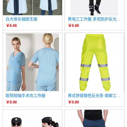
白大褂长袖医生服
男电工工作服 多兜防护反光条飞兜工具长裤
￥0.00
￥0.00
医院短袖手术衣工作服
男式拼接银色反光条 束脚工装裤
￥0.00
￥0.00