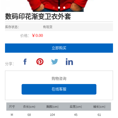
数码印花渐变卫衣外套
库存状态：
有现货
￥0.00
价格：
立即购买
分享：
购物咨询
在线客服