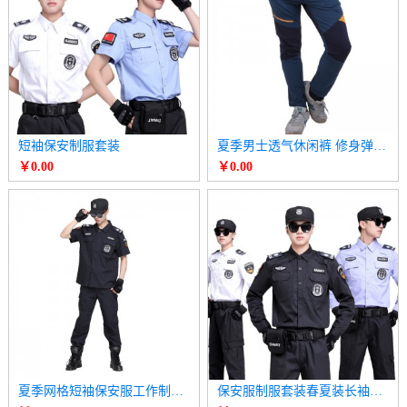
短袖保安制服套装
夏季男士透气休闲裤 修身弹力跑步速干裤
￥0.00
￥0.00
夏季网格短袖保安服工作制服套装
保安服制服套装春夏装长袖衬衫