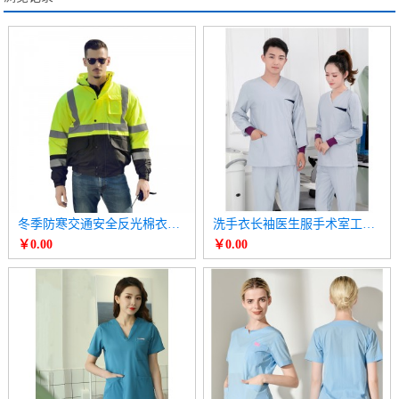
冬季防寒交通安全反光棉衣棉袄 高速公路工作服
洗手衣长袖医生服手术室工作服
￥0.00
￥0.00