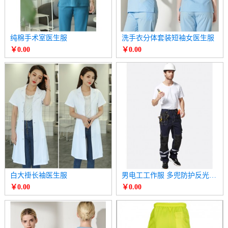
纯棉手术室医生服
洗手衣分体套装短袖女医生服
￥0.00
￥0.00
白大褂长袖医生服
男电工工作服 多兜防护反光条飞兜工具长裤
￥0.00
￥0.00