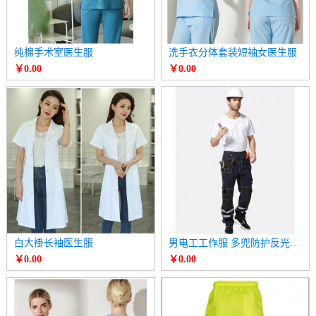
纯棉手术室医生服
洗手衣分体套装短袖女医生服
￥0.00
￥0.00
白大褂长袖医生服
男电工工作服 多兜防护反光条飞兜工具长裤
￥0.00
￥0.00