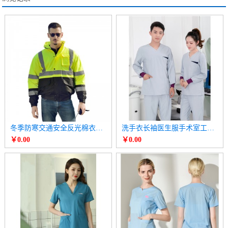
冬季防寒交通安全反光棉衣棉袄 高速公路工作服
洗手衣长袖医生服手术室工作服
￥0.00
￥0.00