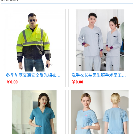
冬季防寒交通安全反光棉衣棉袄 高速公路工作服
洗手衣长袖医生服手术室工作服
￥0.00
￥0.00