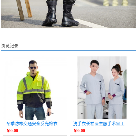
浏览记录
冬季防寒交通安全反光棉衣棉袄 高速公路工作服
洗手衣长袖医生服手术室工作服
￥0.00
￥0.00