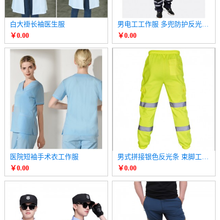
白大褂长袖医生服
男电工工作服 多兜防护反光条飞兜工具长裤
￥0.00
￥0.00
医院短袖手术衣工作服
男式拼接银色反光条 束脚工装裤
￥0.00
￥0.00