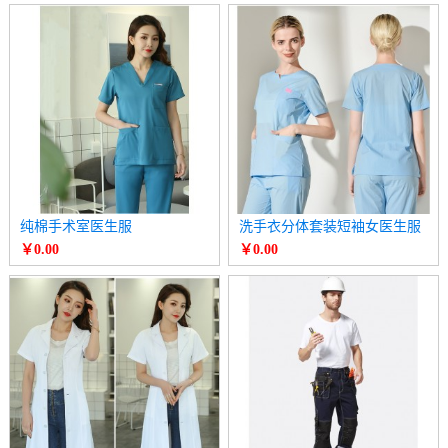
纯棉手术室医生服
洗手衣分体套装短袖女医生服
￥0.00
￥0.00