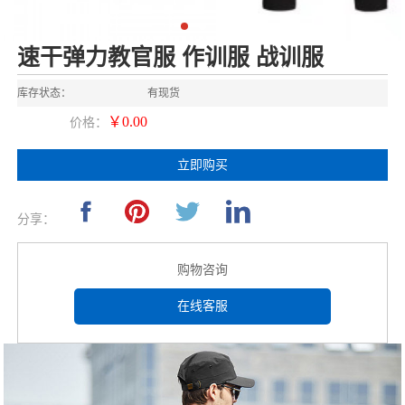
速干弹力教官服 作训服 战训服
库存状态：
有现货
￥0.00
价格：
立即购买
分享：
购物咨询
在线客服