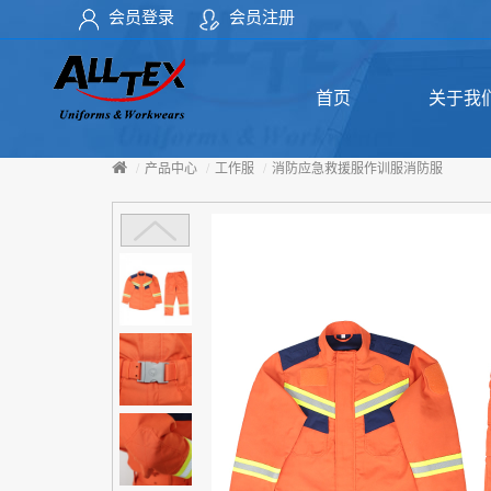
会员登录
会员注册
首页
关于我
产品中心
工作服
消防应急救援服作训服消防服