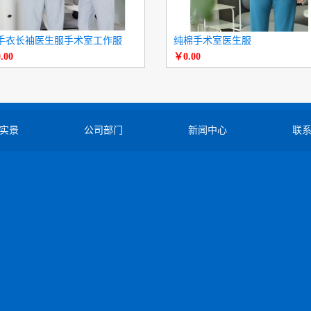
手衣长袖医生服手术室工作服
纯棉手术室医生服
.00
￥0.00
实景
公司部门
新闻中心
联