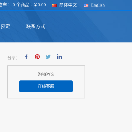
物车：
0 个商品 - ￥0.00
简体中文
English
品预定
联系方式
分享：
购物咨询
在线客服